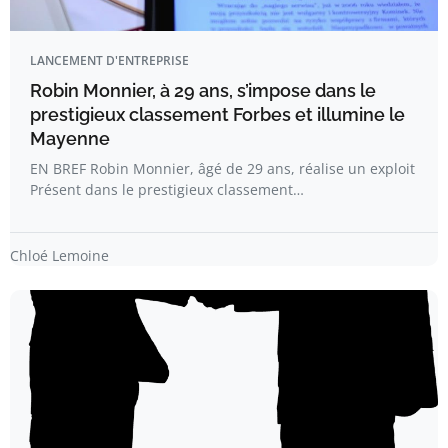
LANCEMENT D'ENTREPRISE
Robin Monnier, à 29 ans, s’impose dans le
prestigieux classement Forbes et illumine le
Mayenne
EN BREF Robin Monnier, âgé de 29 ans, réalise un exploit
Présent dans le prestigieux classement…
Chloé Lemoine