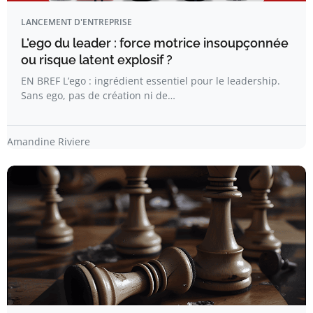
LANCEMENT D'ENTREPRISE
L’ego du leader : force motrice insoupçonnée
ou risque latent explosif ?
EN BREF L’ego : ingrédient essentiel pour le leadership.
Sans ego, pas de création ni de…
Amandine Riviere