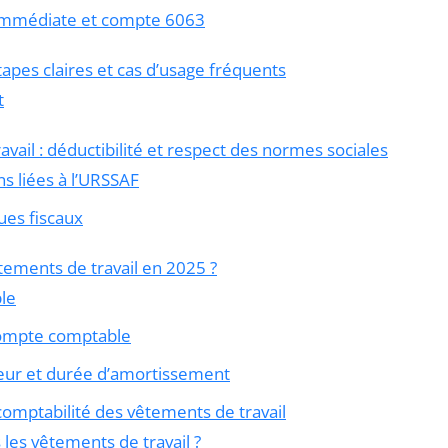
 immédiate et compte 6063
tapes claires et cas d’usage fréquents
t
vail : déductibilité et respect des normes sociales
ns liées à l’URSSAF
ues fiscaux
tements de travail en 2025 ?
le
compte comptable
aleur et durée d’amortissement
comptabilité des vêtements de travail
les vêtements de travail ?