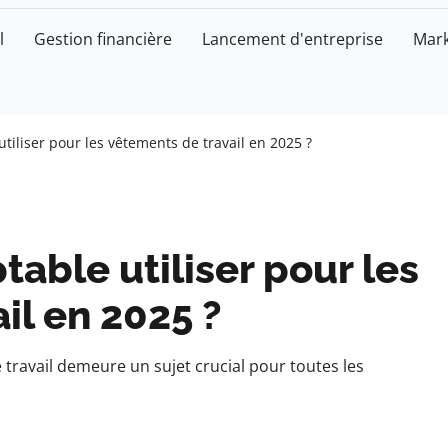
l
Gestion financière
Lancement d'entreprise
Mark
iliser pour les vêtements de travail en 2025 ?
ble utiliser pour les
il en 2025 ?
travail demeure un sujet crucial pour toutes les