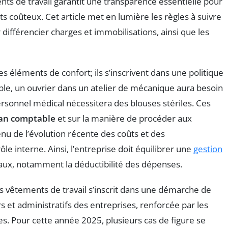
ts de travail garantit une transparence essentielle pour
s coûteux. Cet article met en lumière les règles à suivre
r différencier charges et immobilisations, ainsi que les
es éléments de confort; ils s’inscrivent dans une politique
ple, un ouvrier dans un atelier de mécanique aura besoin
rsonnel médical nécessitera des blouses stériles. Ces
an comptable
et sur la manière de procéder aux
nu de l’évolution récente des coûts et des
le interne. Ainsi, l’entreprise doit équilibrer une
gestion
caux, notamment la déductibilité des dépenses.
 vêtements de travail s’inscrit dans une démarche de
rs et administratifs des entreprises, renforcée par les
es. Pour cette année 2025, plusieurs cas de figure se