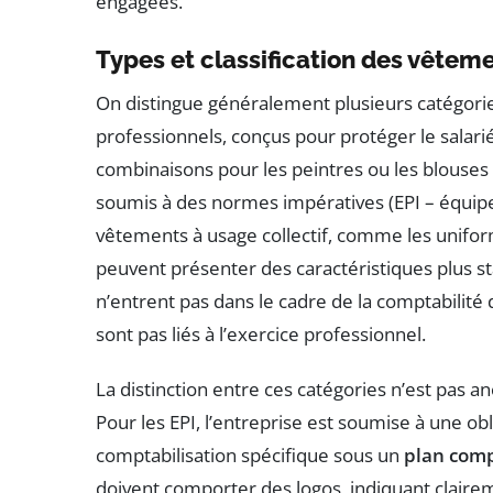
engagées.
Types et classification des vêteme
On distingue généralement plusieurs catégori
professionnels, conçus pour protéger le salar
combinaisons pour les peintres ou les blouses
soumis à des normes impératives (EPI – équip
vêtements à usage collectif, comme les unifor
peuvent présenter des caractéristiques plus s
n’entrent pas dans le cadre de la comptabilité de
sont pas liés à l’exercice professionnel.
La distinction entre ces catégories n’est pas an
Pour les EPI, l’entreprise est soumise à une ob
comptabilisation spécifique sous un
plan com
doivent comporter des logos, indiquant clairem