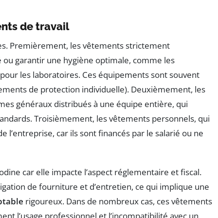
nts de travail
es. Premièrement, les vêtements strictement
ié ou garantir une hygiène optimale, comme les
 pour les laboratoires. Ces équipements sont souvent
ements de protection individuelle). Deuxièmement, les
mes généraux distribués à une équipe entière, qui
tandards. Troisièmement, les vêtements personnels, qui
 l’entreprise, car ils sont financés par le salarié ou ne
odine car elle impacte l’aspect réglementaire et fiscal.
ligation de fourniture et d’entretien, ce qui implique une
ptable
rigoureux. Dans de nombreux cas, ces vêtements
ent l’usage professionnel et l’incompatibilité avec un