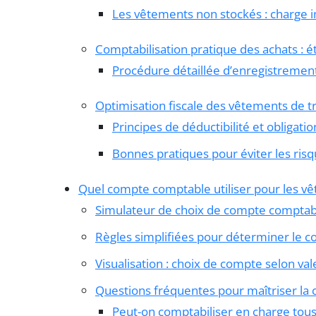
Les vêtements non stockés : charge
Comptabilisation pratique des achats : é
Procédure détaillée d’enregistremen
Optimisation fiscale des vêtements de tra
Principes de déductibilité et obligatio
Bonnes pratiques pour éviter les risq
Quel compte comptable utiliser pour les vê
Simulateur de choix de compte comptab
Règles simplifiées pour déterminer le 
Visualisation : choix de compte selon v
Questions fréquentes pour maîtriser la 
Peut-on comptabiliser en charge tous 