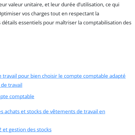
r valeur unitaire, et leur durée d’utilisation, ce qui
ptimiser vos charges tout en respectant la
détails essentiels pour maîtriser la comptabilisation des
travail pour bien choisir le compte comptable adapté
de travail
mpte comptable
s achats et stocks de vêtements de travail en
 et gestion des stocks