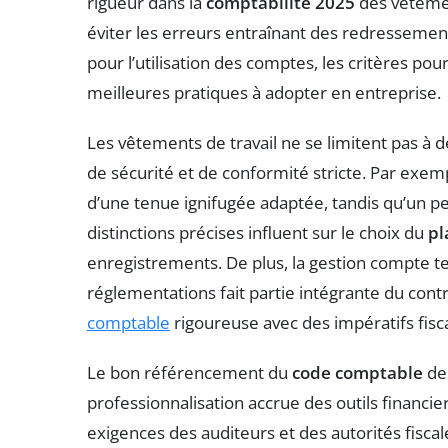
rigueur dans la
comptabilité 2025
des vêtemen
éviter les erreurs entraînant des redressement
pour l’utilisation des comptes, les critères pou
meilleures pratiques à adopter en entreprise.
Les vêtements de travail ne se limitent pas à d
de sécurité et de conformité stricte. Par exem
d’une tenue ignifugée adaptée, tandis qu’un pe
distinctions précises influent sur le choix du
pl
enregistrements. De plus, la gestion compte te
réglementations fait partie intégrante du contrô
comptable
rigoureuse avec des impératifs fis
Le bon référencement du
code comptable
des
professionnalisation accrue des outils financie
exigences des auditeurs et des autorités fiscal