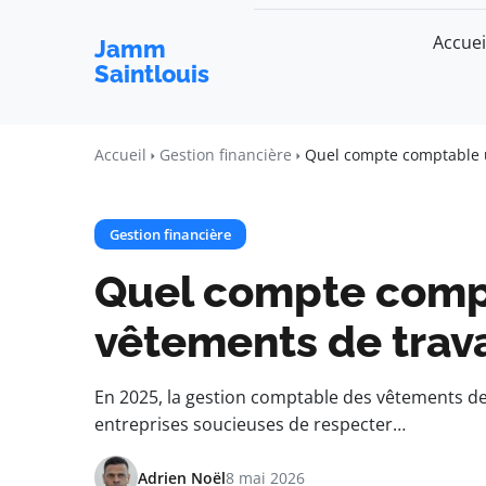
Accuei
Jamm
Saintlouis
Accueil
Gestion financière
Quel compte comptable ut
Gestion financière
Quel compte compta
vêtements de trava
En 2025, la gestion comptable des vêtements de 
entreprises soucieuses de respecter…
Adrien Noël
8 mai 2026