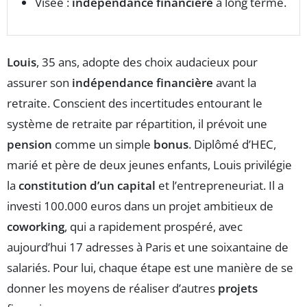
Visée :
indépendance financière
à long terme.
Louis
, 35 ans, adopte des choix audacieux pour
assurer son
indépendance financière
avant la
retraite. Conscient des incertitudes entourant le
système de retraite par répartition, il prévoit une
pension
comme un simple
bonus
. Diplômé d’HEC,
marié et père de deux jeunes enfants, Louis privilégie
la
constitution d’un capital
et l’entrepreneuriat. Il a
investi 100.000 euros dans un projet ambitieux de
coworking
, qui a rapidement prospéré, avec
aujourd’hui 17 adresses à Paris et une soixantaine de
salariés. Pour lui, chaque étape est une manière de se
donner les moyens de réaliser d’autres
projets