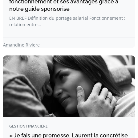
fonctionnement et ses avantages grâce à
notre guide sponsorisé
EN BREF Définition du portage salarial Fonctionnement :
relation entre…
Amandine Riviere
GESTION FINANCIÈRE
« Je fais une promesse, Laurent la concrétise