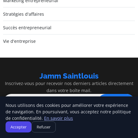
Marketing entrepreneurial
Stratégies d'affaires
Succès entrepreneurial
Vie d'entreprise
Jamm Saintlouis
Inscrivez-vous pour recevoir nos derniers articles directement
dans votre boîte mail.
S'inscrire
Nous utilisons des cookies pour améliorer votre expérience
de navigation. En poursuivant, vous acceptez notre politique
de confidentialité.
En savoir plus
Accepter
Refuser
Jamm Saintlouis